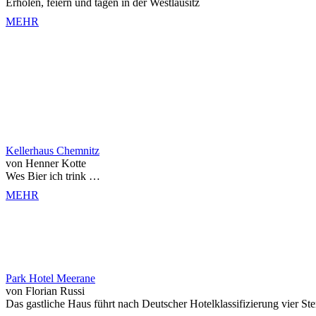
Erholen, feiern und tagen in der Westlausitz
MEHR
Kellerhaus Chemnitz
von Henner Kotte
Wes Bier ich trink …
MEHR
Park Hotel Meerane
von Florian Russi
Das gastliche Haus führt nach Deutscher Hotelklassifizierung vier Ste