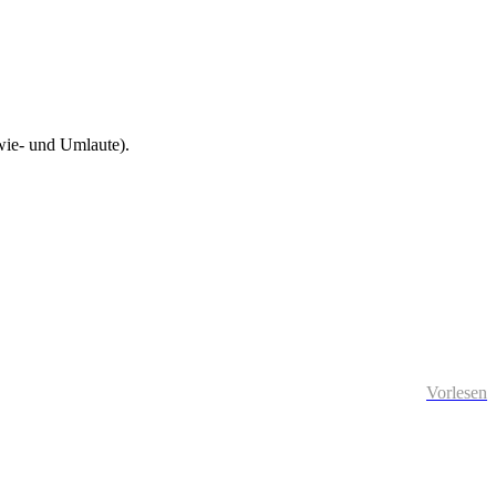
wie- und Umlaute).
Vorlesen