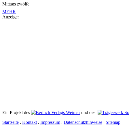
Mittags zwölfe
MEHR
Anzeige:
Ein Projekt des
Verlags Weimar
und des
Startseite
.
Kontakt
.
Impressum
.
Datenschutzhinweise
.
Sitemap