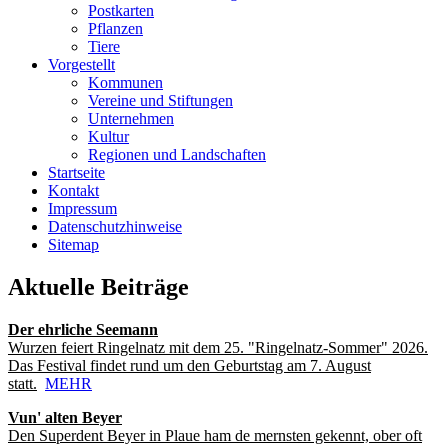
Postkarten
Pflanzen
Tiere
Vorgestellt
Kommunen
Vereine und Stiftungen
Unternehmen
Kultur
Regionen und Landschaften
Startseite
Kontakt
Impressum
Datenschutzhinweise
Sitemap
Aktuelle Beiträge
Der ehrliche Seemann
Wurzen feiert Ringelnatz mit dem 25. "Ringelnatz-Sommer" 2026.
Das Festival findet rund um den Geburtstag am 7. August
statt.
MEHR
Vun' alten Beyer
Den Superdent Beyer in Plaue ham de mernsten gekennt, ober oft