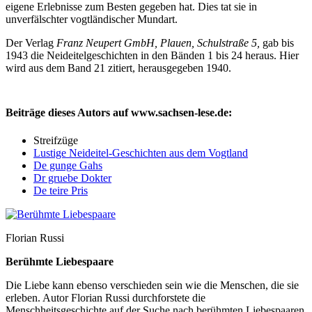
eigene Erlebnisse zum Besten gegeben hat. Dies tat sie in
unverfälschter vogtländischer Mundart.
Der Verlag
Franz Neupert GmbH, Plauen, Schulstraße 5,
gab bis
1943 die Neideitelgeschichten in den Bänden 1 bis 24 heraus. Hier
wird aus dem Band 21 zitiert, herausgegeben 1940.
Beiträge dieses Autors auf www.sachsen-lese.de:
Streifzüge
Lustige Neideitel-Geschichten aus dem Vogtland
De gunge Gahs
Dr gruebe Dokter
De teire Pris
Florian Russi
Berühmte Liebespaare
Die Liebe kann ebenso verschieden sein wie die Menschen, die sie
erleben. Autor Florian Russi durchforstete die
Menschheitsgeschichte auf der Suche nach berühmten Liebespaaren