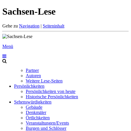
Sachsen-Lese
Gehe zu
Navigation
|
Seiteninhalt
Menü
Partner
Autoren
Weitere Lese-Seiten
Persönlichkeiten
Persönlichkeiten von heute
Historische Persönlichkeiten
Sehenswürdigkeiten
Gebäude
Denkmäler
Örtlichkeiten
Veranstaltungen/Events
Burgen und Schlösser