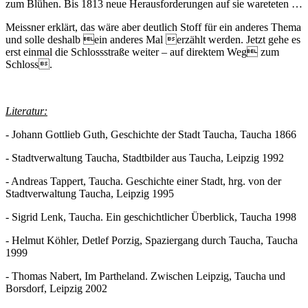
zum Blühen. Bis 1813 neue Herausforderungen auf sie wareteten …
Meissner erklärt, das wäre aber deutlich Stoff für ein anderes Thema
und solle deshalb ein anderes Mal erzählt werden. Jetzt gehe es
erst einmal die Schlossstraße weiter – auf direktem Weg zum
Schloss.
Literatur:
- Johann Gottlieb Guth, Geschichte der Stadt Taucha, Taucha 1866
- Stadtverwaltung Taucha, Stadtbilder aus Taucha, Leipzig 1992
- Andreas Tappert, Taucha. Geschichte einer Stadt, hrg. von der
Stadtverwaltung Taucha, Leipzig 1995
- Sigrid Lenk, Taucha. Ein geschichtlicher Überblick, Taucha 1998
- Helmut Köhler, Detlef Porzig, Spaziergang durch Taucha, Taucha
1999
- Thomas Nabert, Im Partheland. Zwischen Leipzig, Taucha und
Borsdorf, Leipzig 2002