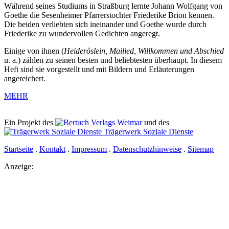
Während seines Studiums in Straßburg lernte Johann Wolfgang von
Goethe die Sesenheimer Pfarrerstochter Friederike Brion kennen.
Die beiden verliebten sich ineinander und Goethe wurde durch
Friederike zu wundervollen Gedichten angeregt.
Einige von ihnen (
Heideröslein, Mailied, Willkommen und Abschied
u. a.) zählen zu seinen besten und beliebtesten überhaupt. In diesem
Heft sind sie vorgestellt und mit Bildern und Erläuterungen
angereichert.
MEHR
Ein Projekt des
Verlags Weimar
und des
Trägerwerk Soziale Dienste
Startseite
.
Kontakt
.
Impressum
.
Datenschutzhinweise
.
Sitemap
Anzeige: