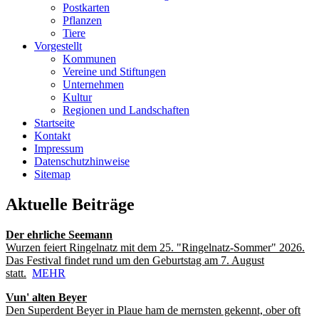
Postkarten
Pflanzen
Tiere
Vorgestellt
Kommunen
Vereine und Stiftungen
Unternehmen
Kultur
Regionen und Landschaften
Startseite
Kontakt
Impressum
Datenschutzhinweise
Sitemap
Aktuelle Beiträge
Der ehrliche Seemann
Wurzen feiert Ringelnatz mit dem 25. "Ringelnatz-Sommer" 2026.
Das Festival findet rund um den Geburtstag am 7. August
statt.
MEHR
Vun' alten Beyer
Den Superdent Beyer in Plaue ham de mernsten gekennt, ober oft