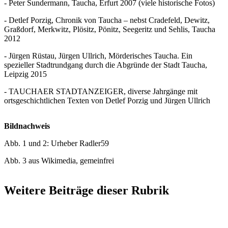
- Peter Sundermann, Taucha, Erfurt 2007 (viele historische Fotos)
- Detlef Porzig, Chronik von Taucha – nebst Cradefeld, Dewitz,
Graßdorf, Merkwitz, Plösitz, Pönitz, Seegeritz und Sehlis, Taucha
2012
- Jürgen Rüstau, Jürgen Ullrich, Mörderisches Taucha. Ein
spezieller Stadtrundgang durch die Abgründe der Stadt Taucha,
Leipzig 2015
- TAUCHAER STADTANZEIGER, diverse Jahrgänge mit
ortsgeschichtlichen Texten von Detlef Porzig und Jürgen Ullrich
Bildnachweis
Abb. 1 und 2: Urheber Radler59
Abb. 3 aus Wikimedia, gemeinfrei
Weitere Beiträge dieser Rubrik