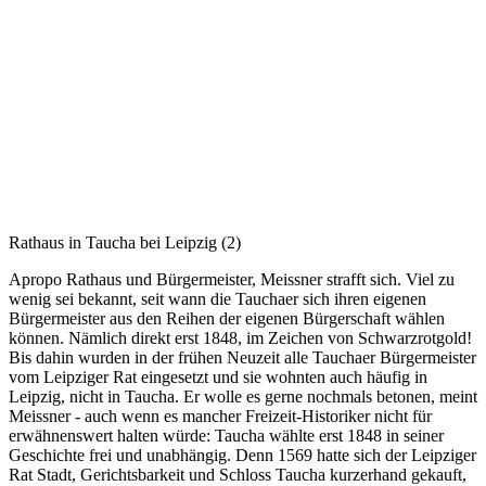
Rathaus in Taucha bei Leipzig (2)
Apropo Rathaus und Bürgermeister, Meissner strafft sich. Viel zu
wenig sei bekannt, seit wann die Tauchaer sich ihren eigenen
Bürgermeister aus den Reihen der eigenen Bürgerschaft wählen
können. Nämlich direkt erst 1848, im Zeichen von Schwarzrotgold!
Bis dahin wurden in der frühen Neuzeit alle Tauchaer Bürgermeister
vom Leipziger Rat eingesetzt und sie wohnten auch häufig in
Leipzig, nicht in Taucha. Er wolle es gerne nochmals betonen, meint
Meissner - auch wenn es mancher Freizeit-Historiker nicht für
erwähnenswert halten würde: Taucha wählte erst 1848 in seiner
Geschichte frei und unabhängig. Denn 1569 hatte sich der Leipziger
Rat Stadt, Gerichtsbarkeit und Schloss Taucha kurzerhand gekauft,