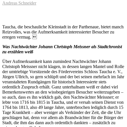
Andreas Schneider
Taucha, die beschauliche Kleinstadt in der Parthenaue, bietet manch
Reizvolles, was die Aufmerksamkeit interessierter Besucher zu
erregen vermag. 
Was Nachtwächter Johann Christoph Meissner als Stadtchronist
zu erzählen weiß
Über Aufmerksamkeit kann zumindest Nachtwächter Johann
Christoph Meissner nicht klagen, in dessen langen Mantel und Rolle
der umtriebige Vorsitzende des Fördervereins Schloss Taucha e. V.,
Jürgen Ullrich, so gern schlüpft und der bei seinen mehrfach im Jahr
veranstalteten Rundgängen für historisch Interessierte stets
ordentlich Zuspruch erhält. Ganz unterhaltsam weiß er dabei viel
Bemerkenswertes an den wissbegierigen Besucher weiterzugeben –
so auch, dass es ihn wirklich gab, den Nachtwächter Meissner; er
lebte von 1716 bis 1815 in Taucha, und er versah seinen Dienst von
1764 bis 1813, also 49 lange Jahre, unterbrochen lediglich durch 15
Tage Krankheit – aber weniger als Verkünder der Zeit, die die Uhr
geschlagen hat, denn vor allem als Brandwächter für die Bürger der
Stadt, die ihm das dann auch ordentlich dankten – zusätzlich zu