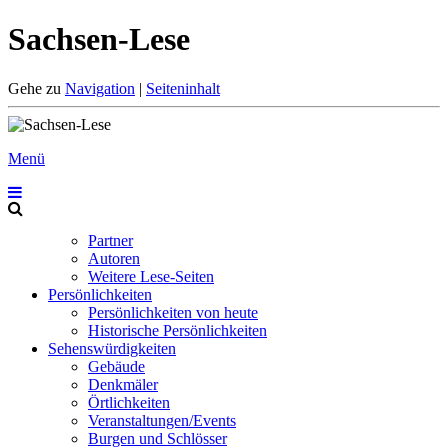
Sachsen-Lese
Gehe zu
Navigation
|
Seiteninhalt
Menü
Partner
Autoren
Weitere Lese-Seiten
Persönlichkeiten
Persönlichkeiten von heute
Historische Persönlichkeiten
Sehenswürdigkeiten
Gebäude
Denkmäler
Örtlichkeiten
Veranstaltungen/Events
Burgen und Schlösser