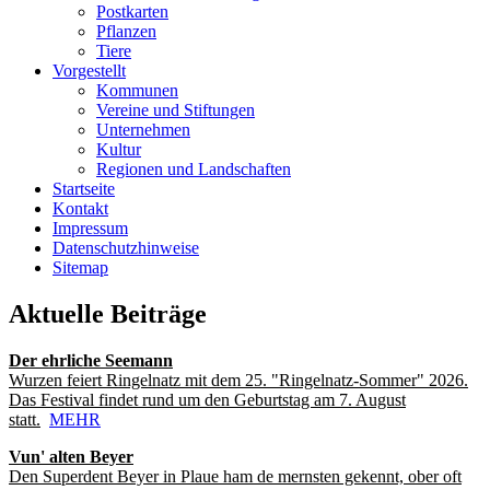
Postkarten
Pflanzen
Tiere
Vorgestellt
Kommunen
Vereine und Stiftungen
Unternehmen
Kultur
Regionen und Landschaften
Startseite
Kontakt
Impressum
Datenschutzhinweise
Sitemap
Aktuelle Beiträge
Der ehrliche Seemann
Wurzen feiert Ringelnatz mit dem 25. "Ringelnatz-Sommer" 2026.
Das Festival findet rund um den Geburtstag am 7. August
statt.
MEHR
Vun' alten Beyer
Den Superdent Beyer in Plaue ham de mernsten gekennt, ober oft