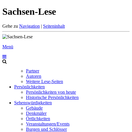
Sachsen-Lese
Gehe zu
Navigation
|
Seiteninhalt
Menü
Partner
Autoren
Weitere Lese-Seiten
Persönlichkeiten
Persönlichkeiten von heute
Historische Persönlichkeiten
Sehenswürdigkeiten
Gebäude
Denkmäler
Örtlichkeiten
Veranstaltungen/Events
Burgen und Schlösser