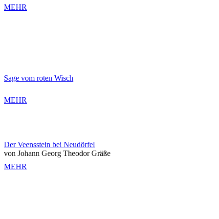
MEHR
Sage vom roten Wisch
MEHR
Der Veensstein bei Neudörfel
von Johann Georg Theodor Gräße
MEHR