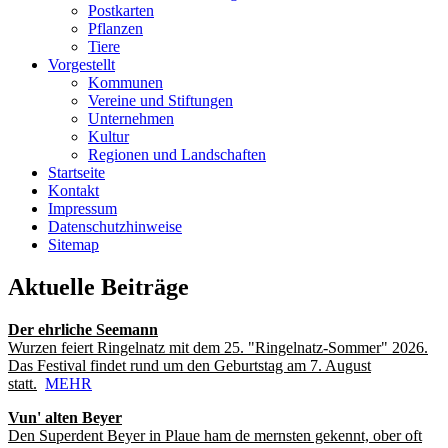
Postkarten
Pflanzen
Tiere
Vorgestellt
Kommunen
Vereine und Stiftungen
Unternehmen
Kultur
Regionen und Landschaften
Startseite
Kontakt
Impressum
Datenschutzhinweise
Sitemap
Aktuelle Beiträge
Der ehrliche Seemann
Wurzen feiert Ringelnatz mit dem 25. "Ringelnatz-Sommer" 2026.
Das Festival findet rund um den Geburtstag am 7. August
statt.
MEHR
Vun' alten Beyer
Den Superdent Beyer in Plaue ham de mernsten gekennt, ober oft