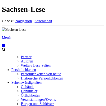
Sachsen-Lese
Gehe zu
Navigation
|
Seiteninhalt
Menü
Partner
Autoren
Weitere Lese-Seiten
Persönlichkeiten
Persönlichkeiten von heute
Historische Persönlichkeiten
Sehenswürdigkeiten
Gebäude
Denkmäler
Örtlichkeiten
Veranstaltungen/Events
Burgen und Schlösser