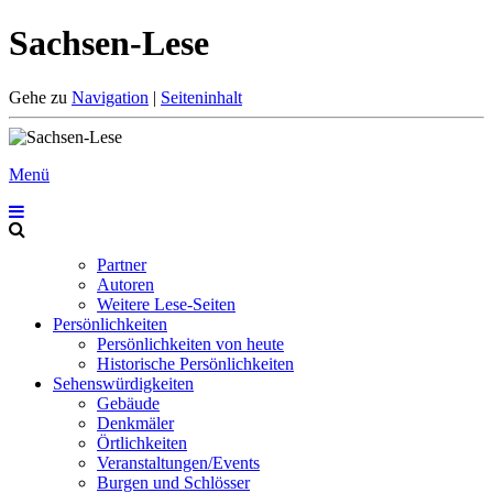
Sachsen-Lese
Gehe zu
Navigation
|
Seiteninhalt
Menü
Partner
Autoren
Weitere Lese-Seiten
Persönlichkeiten
Persönlichkeiten von heute
Historische Persönlichkeiten
Sehenswürdigkeiten
Gebäude
Denkmäler
Örtlichkeiten
Veranstaltungen/Events
Burgen und Schlösser