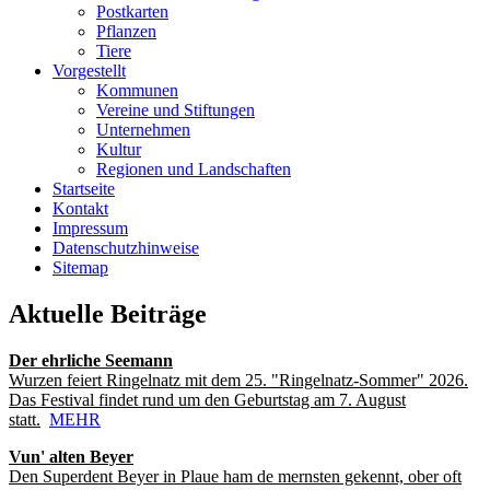
Postkarten
Pflanzen
Tiere
Vorgestellt
Kommunen
Vereine und Stiftungen
Unternehmen
Kultur
Regionen und Landschaften
Startseite
Kontakt
Impressum
Datenschutzhinweise
Sitemap
Aktuelle Beiträge
Der ehrliche Seemann
Wurzen feiert Ringelnatz mit dem 25. "Ringelnatz-Sommer" 2026.
Das Festival findet rund um den Geburtstag am 7. August
statt.
MEHR
Vun' alten Beyer
Den Superdent Beyer in Plaue ham de mernsten gekennt, ober oft