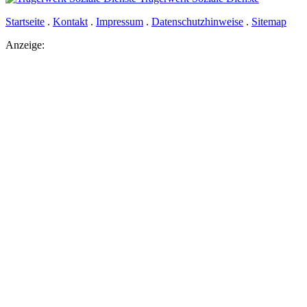
Startseite
.
Kontakt
.
Impressum
.
Datenschutzhinweise
.
Sitemap
Anzeige: