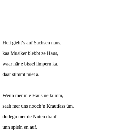
Heit gieht‘s auf Sachsen naus,
kaa Musiker blebbt ze Haus,
waar när e bissel limpern ka,
daar stimmt miet a.
Wenn mer in e Haus neikümm,
saah mer uns nooch‘n Krautfass üm,
do legn mer de Nuten drauf
unn spieln en auf.