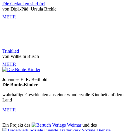
Die Gedanken sind frei
von Dipl.-Päd. Ursula Brekle
MEHR
Trinklied
von Wilhelm Busch
MEHR
Johannes E. R. Berthold
Die Bunte-Kinder
wahrhaftige Geschichten aus einer wundervolle Kindheit auf dem
Land
MEHR
Ein Projekt des
Verlags Weimar
und des
Trägerwerk Soziale Dienste