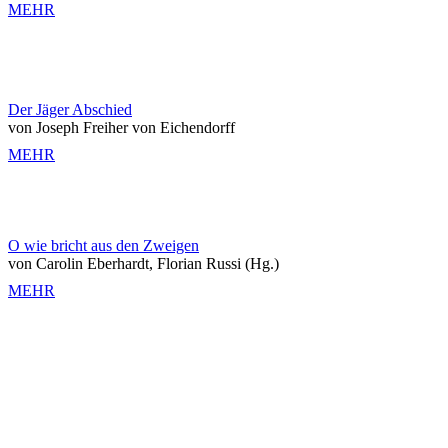
MEHR
Der Jäger Abschied
von Joseph Freiher von Eichendorff
MEHR
O wie bricht aus den Zweigen
von Carolin Eberhardt, Florian Russi (Hg.)
MEHR