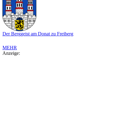
Der Berggeist am Donat zu Freiberg
MEHR
Anzeige: