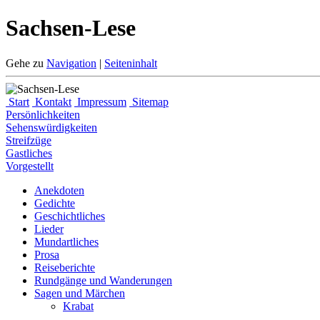
Sachsen-Lese
Gehe zu
Navigation
|
Seiteninhalt
Start
Kontakt
Impressum
Sitemap
Persönlichkeiten
Sehenswürdigkeiten
Streifzüge
Gastliches
Vorgestellt
Anekdoten
Gedichte
Geschichtliches
Lieder
Mundartliches
Prosa
Reiseberichte
Rundgänge und Wanderungen
Sagen und Märchen
Krabat