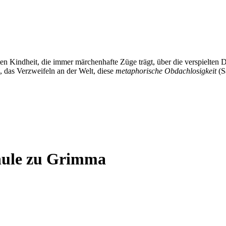
en Kindheit, die immer märchenhafte Züge trägt, über die verspielten 
das Verzweifeln an der Welt, diese
metaphorische Obdachlosigkeit
(S
chule zu Grimma