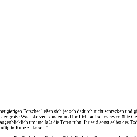
ugierigen Forscher ließen sich jedoch dadurch nicht schrecken und gi
auf der große Wachskerzen standen und ihr Licht auf schwarzverhüllte Ge
et augenblicklich um und laßt die Toten ruhn. Ihr seid sonst selbst des
nftig in Ruhe zu lassen."