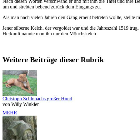
Nach diesen Worten verschwand er und mit ihm die Tafel und ihre B
um und strebten bebend zurück dem Eingangs zu.
Als man nach vielen Jahren den Gang erneut betreten wollte, stellte ma
Jener silberne Kelch, der vergoldet war und die Jahreszahl 1519 tr
Herkunft nannte man ihn nur den Mönchskelch.
Weitere Beiträge dieser Rubrik
Christoph Schlobachs großer Hund
von Willy Winkler
MEHR