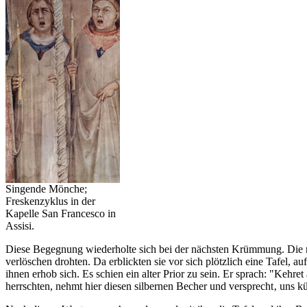
Singende Mönche;
Freskenzyklus in der
Kapelle San Francesco in
Assisi.
Diese Begegnung wiederholte sich bei der nächsten Krümmung. Die ne
verlöschen drohten. Da erblickten sie vor sich plötzlich eine Tafel, 
ihnen erhob sich. Es schien ein alter Prior zu sein. Er sprach: "Kehr
herrschten, nehmt hier diesen silbernen Becher und versprecht‚ uns kü