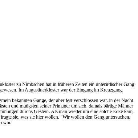
loster zu Nimbschen hat in früheren Zeiten ein unterirdischer Gang
g gewesen. Im Augustinerkloster war der Eingang im Kreuzgang.
emein bekannten Gange, der aber fest verschlossen war, in der Nacht
ksten und mutigsten seiner Primaner um sich, damals bärtige Männer
Krümmungen durchs Gestein. Als man wieder um eine solche Ecke kam,
fragte sie, was sie hier wollen. "Wir wollen den Gang untersuchen,
n war.