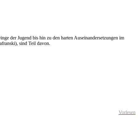
Dinge der Jugend bis hin zu den harten Auseinandersetzungen im
afranski), sind Teil davon.
Vorlesen