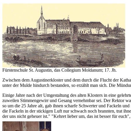
Fürstenschule St. Augustin, das Collegium Moldanum; 17. Jh.
Zwischen dem Augustinerkloster und dem durch die Flucht der Katha
unter der Mulde hindurch bestanden, so erzählt man sich. Die Mündu
Einige Jahre nach der Umgestaltung des alten Klosters in eine gelehr
zuweilen Stimmengewirr und Gesang vernehmbar sei. Der Rektor war e
so um die 25 Jahre alt‚ gab ihnen scharfe Schwerter und Fackeln un
die Fackeln in der stickigen Luft nur schwach noch brannten, trat ih
der uns nicht geheuer ist." "Kehret lieber um, das ist besser für euc