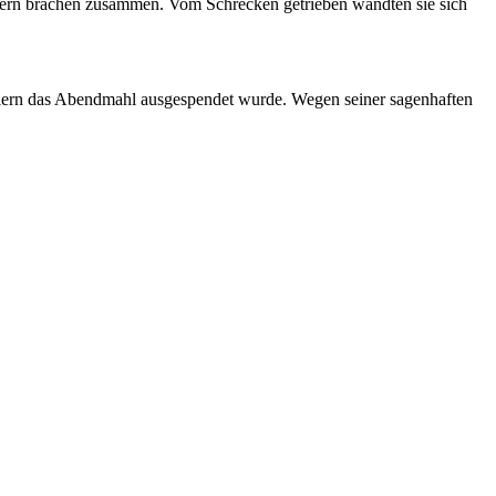
ülern brachen zusammen. Vom Schrecken getrieben wandten sie sich
hülern das Abendmahl ausgespendet wurde. Wegen seiner sagenhaften