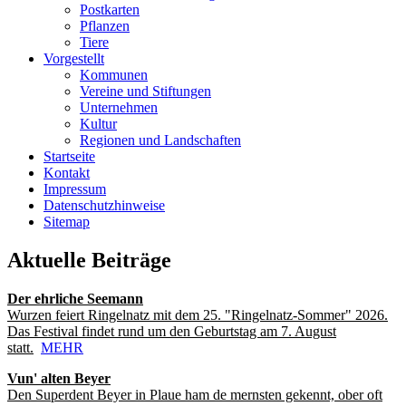
Postkarten
Pflanzen
Tiere
Vorgestellt
Kommunen
Vereine und Stiftungen
Unternehmen
Kultur
Regionen und Landschaften
Startseite
Kontakt
Impressum
Datenschutzhinweise
Sitemap
Aktuelle Beiträge
Der ehrliche Seemann
Wurzen feiert Ringelnatz mit dem 25. "Ringelnatz-Sommer" 2026.
Das Festival findet rund um den Geburtstag am 7. August
statt.
MEHR
Vun' alten Beyer
Den Superdent Beyer in Plaue ham de mernsten gekennt, ober oft