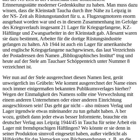
Erinnerungsstätte moderner Gedenkkultur zu haben. Man muss dazu
wissen, dass die Kleinstadt Taucha durch ihre Nähe zu Leipzig in
der NS- Zeit als Rüstungsstandort für u. a. Flugzeugmotoren enorm
ausgebaut worden war und es in diesem Zusammenhang im Gefolge
des Kriegsverlaufs insgesamt 21 Lager für Kriegsgefangene, KZ-
Häftlinge und Zwangsarbeiter in der Kleinstadt gab. Allesamt waren
sie dazu bestimmt, Arbeiter für die dortige Rüstungsindustrie
gefangen zu halten. Ab 1944 ist auch ein Lager für amerikanische
und englische Kriegsgefangene nachgewiesen, das laut Verzeichnis
der Postadressen den Namen „Bibliographisches Institut“ trug und
heute auf der Stele am Tauchaer Schöppenteich unter Nummer 8
verzeichnet ist.
Wer nun auf der Stele ausgerechnet diesen Namen liest, gerät
unweigerlich ins Grübeln: Wie kommt ausgerechnet der Name eines
noch immer einigermaßen bekannten Publikumsverlages hierher?
Wegen der Einmaligkeit des Namens sollte eine Verwechslung mit
einem anderen Unternehmen oder einer anderen Einrichtung
ausgeschlossen sein! Das geht gar nicht – also müssen Verlag und
Lager irgendwie etwas miteinander zu tun gehabt haben. A ber
wozu, grübelt dann jeder etwas besser Informierte, brauchte ein
deutscher Verlag aus Leipzig 1944/45 in Taucha für seine Arbeit ein
Lager mit fremdsprachigen Häftlingen? Wo könnte er sie denn in
seiner Produktion sinnvoll eingesetzt haben, außer vielleicht als
Hilfskräfte für das Verpacken von Büchersendungen, z. B. an die