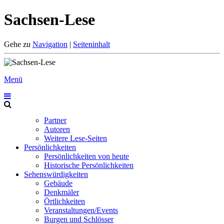
Sachsen-Lese
Gehe zu
Navigation
|
Seiteninhalt
Menü
Partner
Autoren
Weitere Lese-Seiten
Persönlichkeiten
Persönlichkeiten von heute
Historische Persönlichkeiten
Sehenswürdigkeiten
Gebäude
Denkmäler
Örtlichkeiten
Veranstaltungen/Events
Burgen und Schlösser