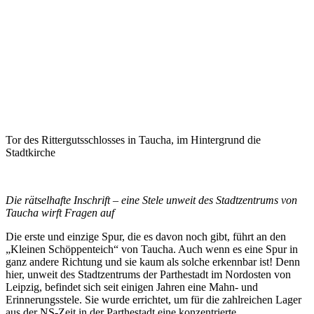
Tor des Rittergutsschlosses in Taucha, im Hintergrund die
Stadtkirche
Die rätselhafte Inschrift – eine Stele unweit des Stadtzentrums von
Taucha wirft Fragen auf
Die erste und einzige Spur, die es davon noch gibt, führt an den
„Kleinen Schöppenteich“ von Taucha. Auch wenn es eine Spur in
ganz andere Richtung und sie kaum als solche erkennbar ist! Denn
hier, unweit des Stadtzentrums der Parthestadt im Nordosten von
Leipzig, befindet sich seit einigen Jahren eine Mahn- und
Erinnerungsstele. Sie wurde errichtet, um für die zahlreichen Lager
aus der NS-Zeit in der Parthestadt eine konzentrierte