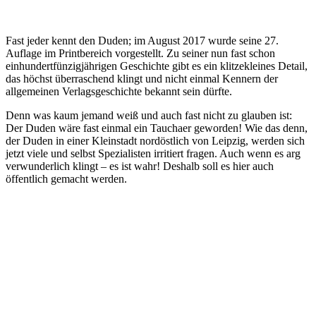
Fast jeder kennt den Duden; im August 2017 wurde seine 27.
Auflage im Printbereich vorgestellt. Zu seiner nun fast schon
einhundertfünzigjährigen Geschichte gibt es ein klitzekleines Detail,
das höchst überraschend klingt und nicht einmal Kennern der
allgemeinen Verlagsgeschichte bekannt sein dürfte.
Denn was kaum jemand weiß und auch fast nicht zu glauben ist:
Der Duden wäre fast einmal ein Tauchaer geworden! Wie das denn,
der Duden in einer Kleinstadt nordöstlich von Leipzig, werden sich
jetzt viele und selbst Spezialisten irritiert fragen. Auch wenn es arg
verwunderlich klingt – es ist wahr! Deshalb soll es hier auch
öffentlich gemacht werden.