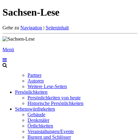
Sachsen-Lese
Gehe zu
Navigation
|
Seiteninhalt
Menü
Partner
Autoren
Weitere Lese-Seiten
Persönlichkeiten
Persönlichkeiten von heute
Historische Persönlichkeiten
Sehenswürdigkeiten
Gebäude
Denkmäler
Örtlichkeiten
Veranstaltungen/Events
Burgen und Schlösser