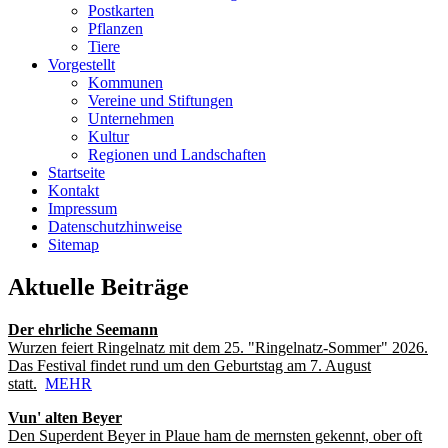
Postkarten
Pflanzen
Tiere
Vorgestellt
Kommunen
Vereine und Stiftungen
Unternehmen
Kultur
Regionen und Landschaften
Startseite
Kontakt
Impressum
Datenschutzhinweise
Sitemap
Aktuelle Beiträge
Der ehrliche Seemann
Wurzen feiert Ringelnatz mit dem 25. "Ringelnatz-Sommer" 2026.
Das Festival findet rund um den Geburtstag am 7. August
statt.
MEHR
Vun' alten Beyer
Den Superdent Beyer in Plaue ham de mernsten gekennt, ober oft