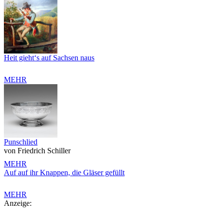
Heit gieht‘s auf Sachsen naus
MEHR
Punschlied
von Friedrich Schiller
MEHR
Auf auf ihr Knappen, die Gläser gefüllt
MEHR
Anzeige: