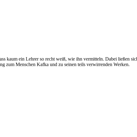
s kaum ein Lehrer so recht weiß, wie ihn vermitteln. Dabei ließen sic
gang zum Menschen Kafka und zu seinen teils verwirrenden Werken.