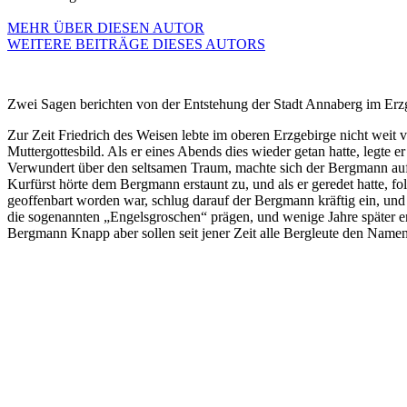
MEHR ÜBER DIESEN AUTOR
WEITERE BEITRÄGE DIESES AUTORS
Zwei Sagen berichten von der Entstehung der Stadt Annaberg im Erzge
Zur Zeit Friedrich des Weisen lebte im oberen Erzgebirge nicht weit
Muttergottesbild. Als er eines Abends dies wieder getan hatte, legte 
Verwundert über den seltsamen Traum, machte sich der Bergmann auf 
Kurfürst hörte dem Bergmann erstaunt zu, und als er geredet hatte, f
geoffenbart worden war, schlug darauf der Bergmann kräftig ein, und
die sogenannten „Engelsgroschen“ prägen, und wenige Jahre später e
Bergmann Knapp aber sollen seit jener Zeit alle Bergleute den Nam