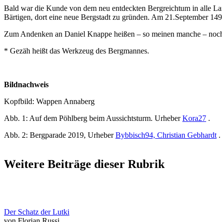
Bald war die Kunde von dem neu entdeckten Bergreichtum in alle Lan
Bärtigen, dort eine neue Bergstadt zu gründen. Am 21.September 14
Zum Andenken an Daniel Knappe heißen – so meinen manche – noch h
* Gezäh heißt das Werkzeug des Bergmannes.
Bildnachweis
Kopfbild: Wappen Annaberg
Abb. 1: Auf dem Pöhlberg beim Aussichtsturm. Urheber
Kora27
.
Abb. 2: Bergparade 2019, Urheber
Bybbisch94, Christian Gebhardt
.
Weitere Beiträge dieser Rubrik
Der Schatz der Lutki
von Florian Russi