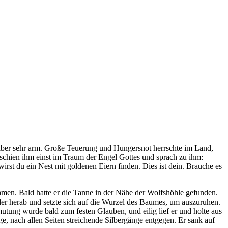
ber sehr arm. Große Teuerung und Hungersnot herrschte im Land,
schien ihm einst im Traum der Engel Gottes und sprach zu ihm:
st du ein Nest mit goldenen Eiern finden. Dies ist dein. Brauche es
men. Bald hatte er die Tanne in der Nähe der Wolfshöhle gefunden.
ieder herab und setzte sich auf die Wurzel des Baumes, um auszuruhen.
utung wurde bald zum festen Glauben, und eilig lief er und holte aus
, nach allen Seiten streichende Silbergänge entgegen. Er sank auf