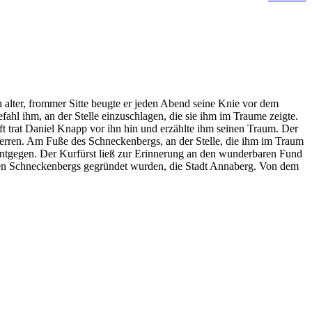
 alter, frommer Sitte beugte er jeden Abend seine Knie vor dem
fahl ihm, an der Stelle einzuschlagen, die sie ihm im Traume zeigte.
 trat Daniel Knapp vor ihn hin und erzählte ihm seinen Traum. Der
 Herren. Am Fuße des Schneckenbergs, an der Stelle, die ihm im Traum
 entgegen. Der Kurfürst ließ zur Erinnerung an den wunderbaren Fund
chen Schneckenbergs gegründet wurden, die Stadt Annaberg. Von dem