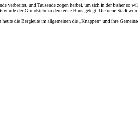
de verbreitet, und Tausende zogen herbei, um sich in der bisher so w
96 wurde der Grundstein zu dem erste Haus gelegt. Die neue Stadt wur
eute die Bergleute im allgemeinen die „Knappen“ und ihre Gemeinsc