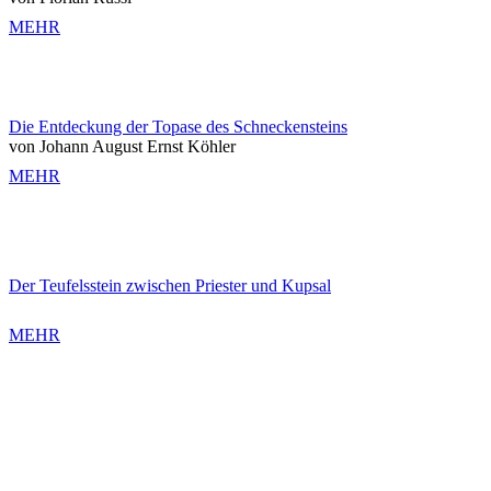
MEHR
Die Entdeckung der Topase des Schneckensteins
von Johann August Ernst Köhler
MEHR
Der Teufelsstein zwischen Priester und Kupsal
MEHR