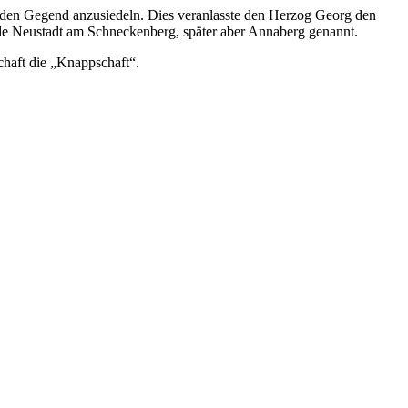
ilden Gegend anzusiedeln. Dies veranlasste den Herzog Georg den
de Neustadt am Schneckenberg, später aber Annaberg genannt.
haft die „Knappschaft“.