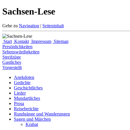
Sachsen-Lese
Gehe zu
Navigation
|
Seiteninhalt
Start
Kontakt
Impressum
Sitemap
Persönlichkeiten
Sehenswürdigkeiten
Streifzüge
Gastliches
Vorgestellt
Anekdoten
Gedichte
Geschichtliches
Lieder
Mundartliches
Prosa
Reiseberichte
Rundgänge und Wanderungen
Sagen und Märchen
Krabat