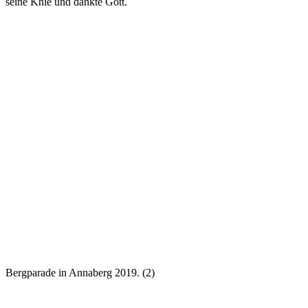
seine Knie und dankte Gott.
Bergparade in Annaberg 2019. (2)