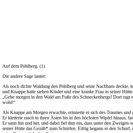
Auf dem Pöhlberg. (1)
Die andere Sage lautet:
Als noch dichte Waldung den Pöhlberg und seine Nachbarn deckte, 
und Knappe hatte sieben Kinder und eine kranke Frau in seiner Hütte
„Gehe morgen in den Wald am Fuße des Schneckenbergs! Dort ragt ein
wohl!“
Als Knappe am Morgen erwachte, erinnerte er sich des Traumes und g
Er kletterte rasch in ihren Ästen bis in den höchsten Wipfel hinaus, 
Er sann hin und her, und dabei fiel ihm ein, dass unter den Zweigen 
seiner Hütte das Gezäh* zum Schürfen. Eifrig begann er den Schurf, 