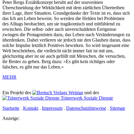
Peter Bergs Erzählkonzept beruht auf der souveränen
Überschneidung der Wirklichkeit mit dem zärtlichen Übertreiben
ihrer Lage, ihrer Situation. Grundgedanke der Texte ist es, dass sich
das Ich am Leben beweist. So werden die Helden bei Problemen
des Alltags beobachtet, um sie tragikomisch und mitfühlend zu
erwischen. Die selbst- oder auch unverschuldeten Ereignisse
zwingen die Protagonisten dazu, das Leben nach Veränderungen zu
überdenken. Dabei verlieren sie jedoch nie den Glauben daran, dass
solche Impulse letztlich Positives bewirken. So wird insgesamt eine
Welt beschrieben, die vielleicht nicht immer fair ist mit uns,
gleichzeitig aber ist sie auch gefüllt mit Menschen, die versuchen,
ihr Bestes zu geben. Berg dazu: »Es gibt kein richtiges oder
falsches, es gibt nur das Leben.«
MEHR
Ein Projekt des
Verlags Weimar
und des
Trägerwerk Soziale Dienste
Startseite
.
Kontakt
.
Impressum
.
Datenschutzhinweise
.
Sitemap
Anzeige: