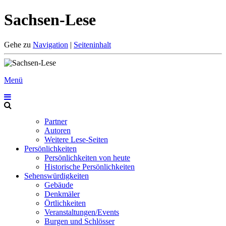
Sachsen-Lese
Gehe zu
Navigation
|
Seiteninhalt
Menü
Partner
Autoren
Weitere Lese-Seiten
Persönlichkeiten
Persönlichkeiten von heute
Historische Persönlichkeiten
Sehenswürdigkeiten
Gebäude
Denkmäler
Örtlichkeiten
Veranstaltungen/Events
Burgen und Schlösser