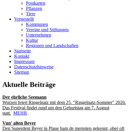
Postkarten
Pflanzen
Tiere
Vorgestellt
Kommunen
Vereine und Stiftungen
Unternehmen
Kultur
Regionen und Landschaften
Startseite
Kontakt
Impressum
Datenschutzhinweise
Sitemap
Aktuelle Beiträge
Der ehrliche Seemann
Wurzen feiert Ringelnatz mit dem 25. "Ringelnatz-Sommer" 2026.
Das Festival findet rund um den Geburtstag am 7. August
statt.
MEHR
Vun' alten Beyer
Den Superdent Beyer in Plaue ham de mernsten gekennt, ober oft