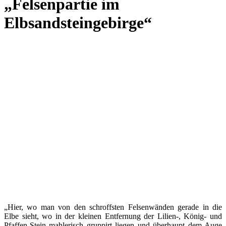
„Felsenpartie im
Elbsandsteingebirge“
„Hier, wo man von den schroffsten Felsenwänden gerade in die
Elbe sieht, wo in der kleinen Entfernung der Lilien-, König- und
Pfaffen-Stein mahlerisch gruppirt liegen und überhaupt dem Auge