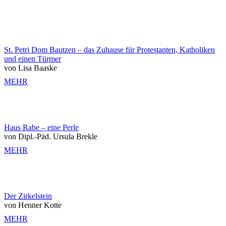
St. Petri Dom Bautzen – das Zuhause für Protestanten, Katholiken
und einen Türmer
von Lisa Baaske
MEHR
Haus Rabe – eine Perle
von Dipl.-Päd. Ursula Brekle
MEHR
Der Zirkelstein
von Henner Kotte
MEHR