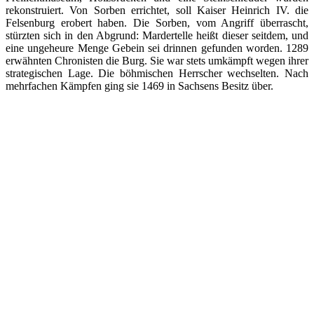
rekonstruiert. Von Sorben errichtet, soll Kaiser Heinrich IV. die
Felsenburg erobert haben. Die Sorben, vom Angriff überrascht,
stürzten sich in den Abgrund: Mardertelle heißt dieser seitdem, und
eine ungeheure Menge Gebein sei drinnen gefunden worden. 1289
erwähnten Chronisten die Burg. Sie war stets umkämpft wegen ihrer
strategischen Lage. Die böhmischen Herrscher wechselten. Nach
mehrfachen Kämpfen ging sie 1469 in Sachsens Besitz über.