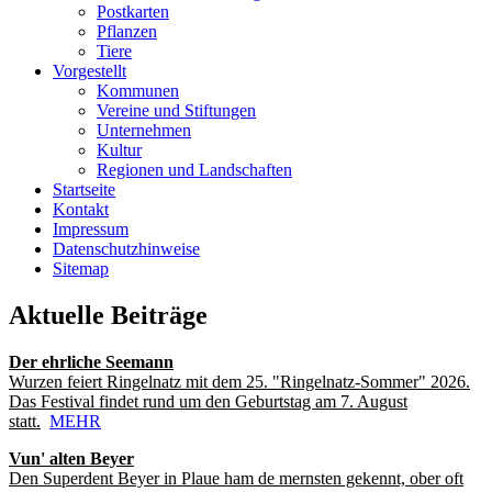
Postkarten
Pflanzen
Tiere
Vorgestellt
Kommunen
Vereine und Stiftungen
Unternehmen
Kultur
Regionen und Landschaften
Startseite
Kontakt
Impressum
Datenschutzhinweise
Sitemap
Aktuelle Beiträge
Der ehrliche Seemann
Wurzen feiert Ringelnatz mit dem 25. "Ringelnatz-Sommer" 2026.
Das Festival findet rund um den Geburtstag am 7. August
statt.
MEHR
Vun' alten Beyer
Den Superdent Beyer in Plaue ham de mernsten gekennt, ober oft