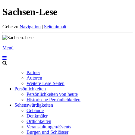
Sachsen-Lese
Gehe zu
Navigation
|
Seiteninhalt
Menü
Partner
Autoren
Weitere Lese-Seiten
Persönlichkeiten
Persönlichkeiten von heute
Historische Persönlichkeiten
Sehenswürdigkeiten
Gebäude
Denkmäler
Örtlichkeiten
Veranstaltungen/Events
Burgen und Schlösser