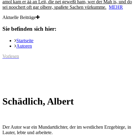
amol kam er ȧȧ an Leit, die net geweßt ham, wer der Mah is, und do
sei noochert oft gar olbere, spaßete Sachen vürkumme.
MEHR
Aktuelle Beiträge
Sie befinden sich hier:
Startseite
Autoren
Vorlesen
Schädlich, Albert
Der Autor war ein Mundartdichter, der im westlichen Erzgebirge, in
Lauter, lebte und arbeitete.