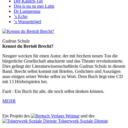
Der Kallich-Tav
Dös is nu su mei Labn
Dr Lumpenma
‘s Echo
‘s Wassertrögel
Gudrun Schulz
Kennst du Bertolt Brecht?
Neugier wecken für einen Autor, der mit frechem neuen Ton die
bürgerliche Gesellschaft attackierte und das Theater revolutionierte.
Dies gelingt der Literaturwissenschaftlerin Gudrun Schulz in diesem
Band. Brecht selbst kommt mit Briefen, Gedichten und Auszügen
auas einigen seiner Werke selbst zu Wort. Dem Buch liegt eine CD
mit 13 Hörbeispielen bei.
Fazit : Ein Buch für alle, die noch selbst denken können.
MEHR
Ein Projekt des
Verlags Weimar
und des
Trägerwerk Soziale Dienste