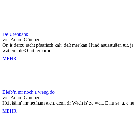
De Ufenbank
von Anton Günther
On is derzu racht pfaarisch kalt, deß mer kan Hund nausstußen tut, ja 
wattern, deß Gott erbarm.
MEHR
Bleib’n mr noch a weng do
von Anton Günther
Heit känn' mr net ham gieh, denn dr Wach is' za weit. E nu sa ja, e nu
MEHR