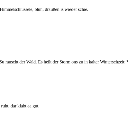
. Himmelschlüssele, blüh, draußen is wieder schie.
 rauscht der Wald. Es heilt der Storm ons zu in kalter Winterschzeit: V
ruht, dar klabt aa gut.