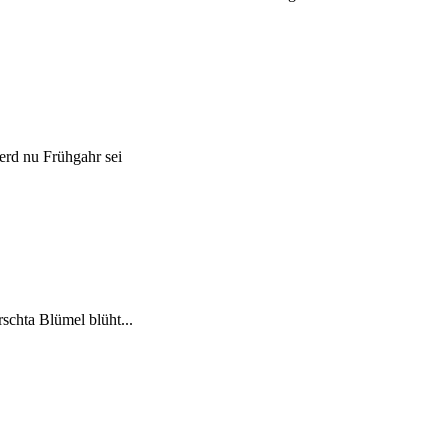
erd nu Frühgahr sei
schta Blümel blüht...