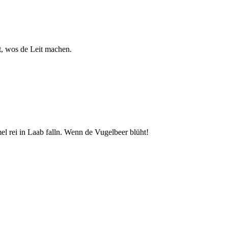
t, wos de Leit machen.
el rei in Laab falln. Wenn de Vugelbeer blüht!