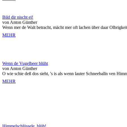
Bild dir nischt ei!
von Anton Günther
Wenn mer de Walt betracht, mächt mer oft lachen über daar Olbrigkei
MEHR
Wenn de Vugelbeer blüht
von Anton Günther
O wie schie deß dos sieht, 's is als wenn lauter Schneeballn ven Himm
MEHR
Himmelschlüssele, blüh!