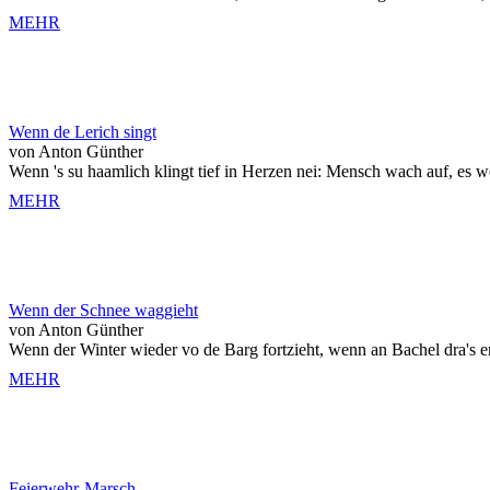
MEHR
Wenn de Lerich singt
von Anton Günther
Wenn 's su haamlich klingt tief in Herzen nei: Mensch wach auf, es w
MEHR
Wenn der Schnee waggieht
von Anton Günther
Wenn der Winter wieder vo de Barg fortzieht, wenn an Bachel dra's er
MEHR
Feierwehr-Marsch