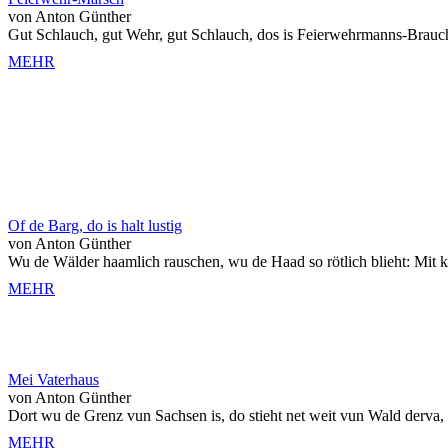
von Anton Günther
Gut Schlauch, gut Wehr, gut Schlauch, dos is Feierwehrmanns-Brauc
MEHR
Of de Barg, do is halt lustig
von Anton Günther
Wu de Wälder haamlich rauschen, wu de Haad so rötlich blieht: Mit k
MEHR
Mei Vaterhaus
von Anton Günther
Dort wu de Grenz vun Sachsen is, do stieht net weit vun Wald derva, s
MEHR