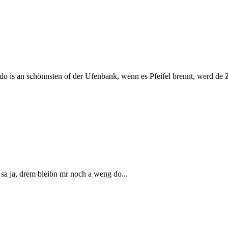
do is an schönnsten of der Ufenbank, wenn es Pfeifel brennt, werd de Ze
 sa ja, drem bleibn mr noch a weng do...