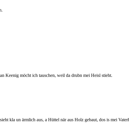
h.
an Keenig möcht ich tauschen, weil da drubn mei Heisl stieht.
ieht kla un ärmlich aus, a Hüttel när aus Holz gebaut, dos is mei Vater