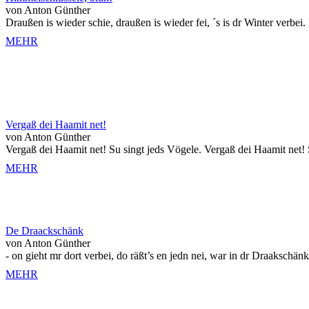
von Anton Günther
Draußen is wieder schie, draußen is wieder fei, ´s is dr Winter verbei
MEHR
Vergaß dei Haamit net!
von Anton Günther
Vergaß dei Haamit net! Su singt jeds Vögele. Vergaß dei Haamit net! Su
MEHR
De Draackschänk
von Anton Günther
- on gieht mr dort verbei, do räßt’s en jedn nei, war in dr Draakschänk 
MEHR