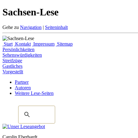
Sachsen-Lese
Gehe zu
Navigation
|
Seiteninhalt
Start
Kontakt
Impressum
Sitemap
Persönlichkeiten
Sehenswürdigkeiten
Streifzüge
Gastliches
Vorgestellt
Partner
Autoren
Weitere Lese-Seiten
Carolin Eberhardt