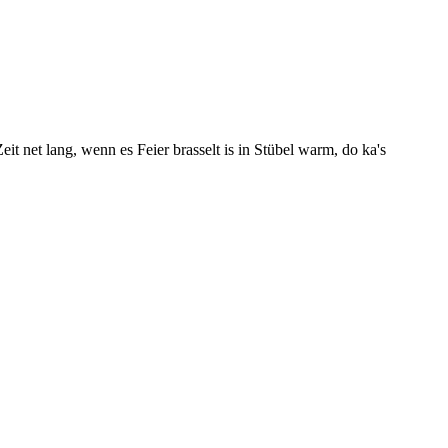
it net lang, wenn es Feier brasselt is in Stübel warm, do ka's