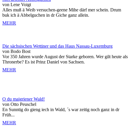
von Lene Voigt
Alles muß ä Weib versuchen-geene Mihe därf mer schein. Drum
buk ich ä Abbelguchen in dr Giche ganz allein.
MEHR
Die sächsischen Wettiner und das Haus Nassau-Luxemburg
von Bodo Bost
Vor 350 Jahren wurde August der Starke geboren. Wer gilt heute als
Thronerbe? Es ist Prinz Daniel von Sachsen.
MEHR
O du maigriener Wald!
von Otto Peuschel
En Sunntig do gieng iech in Wald, ´s war zeitig noch ganz in dr
Früh...
MEHR