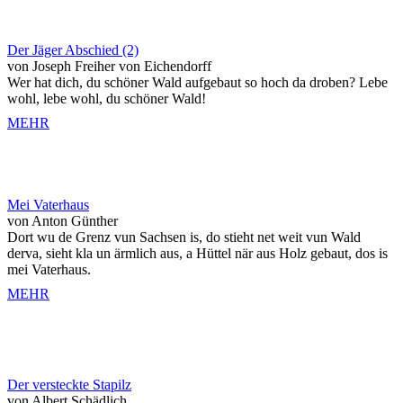
Der Jäger Abschied (2)
von Joseph Freiher von Eichendorff
Wer hat dich, du schöner Wald aufgebaut so hoch da droben? Lebe
wohl, lebe wohl, du schöner Wald!
MEHR
Mei Vaterhaus
von Anton Günther
Dort wu de Grenz vun Sachsen is, do stieht net weit vun Wald
derva, sieht kla un ärmlich aus, a Hüttel när aus Holz gebaut, dos is
mei Vaterhaus.
MEHR
Der versteckte Stapilz
von Albert Schädlich