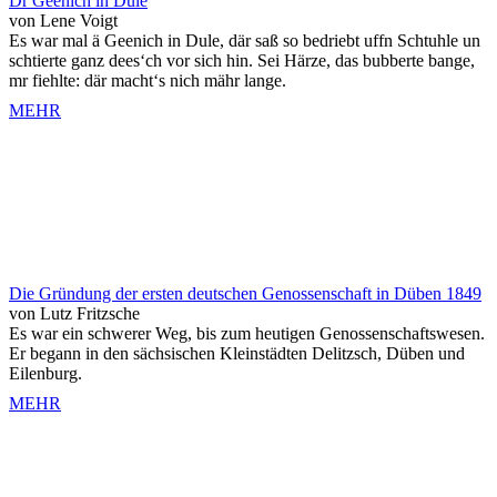
Dr Geenich in Dule
von Lene Voigt
Es war mal ä Geenich in Dule, där saß so bedriebt uffn Schtuhle un
schtierte ganz dees‘ch vor sich hin. Sei Härze, das bubberte bange,
mr fiehlte: där macht‘s nich mähr lange.
MEHR
Die Gründung der ersten deutschen Genossenschaft in Düben 1849
von Lutz Fritzsche
Es war ein schwerer Weg, bis zum heutigen Genossenschaftswesen.
Er begann in den sächsischen Kleinstädten Delitzsch, Düben und
Eilenburg.
MEHR