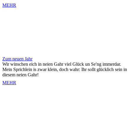
MEHR
Zum neuen Jahr
Wir winschen eich in neien Gahr viel Glück un Se'ng immerdar.
Mein Sprichlein is zwar klein, doch wahr: Ihr sollt glücklich sein in
diesem neien Gahr!
MEHR