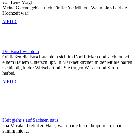
von Lene Voigt
Meine Gleene geb'ch nich här fier 'ne Million. Wenn bloß bald de
Hochzeit wär!
MEHR
Die Buschweiblein
Oft ließen die Buschweiblein sich im Dorf blicken und suchten bei
einem Bauern Unterschlupf. In Markneukirchen in der Mühle halfen
sie tüchtig in der Wirtschaft mit. Sie trugen Wasser und Stroh
herbei...
MEHR
Heit gieht‘s auf Sachsen naus
kaa Musiker blebbt ze Haus, waar när e bissel limpern ka, daar
stimmt miet a.