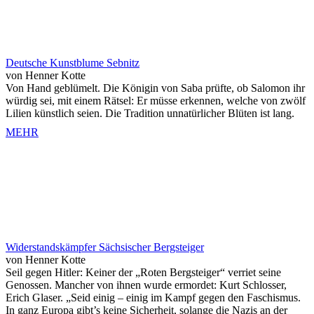
Deutsche Kunstblume Sebnitz
von Henner Kotte
Von Hand geblümelt. Die Königin von Saba prüfte, ob Salomon ihr
würdig sei, mit einem Rätsel: Er müsse erkennen, welche von zwölf
Lilien künstlich seien. Die Tradition unnatürlicher Blüten ist lang.
MEHR
Widerstandskämpfer Sächsischer Bergsteiger
von Henner Kotte
Seil gegen Hitler: Keiner der „Roten Bergsteiger“ verriet seine
Genossen. Mancher von ihnen wurde ermordet: Kurt Schlosser,
Erich Glaser. „Seid einig – einig im Kampf gegen den Faschismus.
In ganz Europa gibt’s keine Sicherheit, solange die Nazis an der