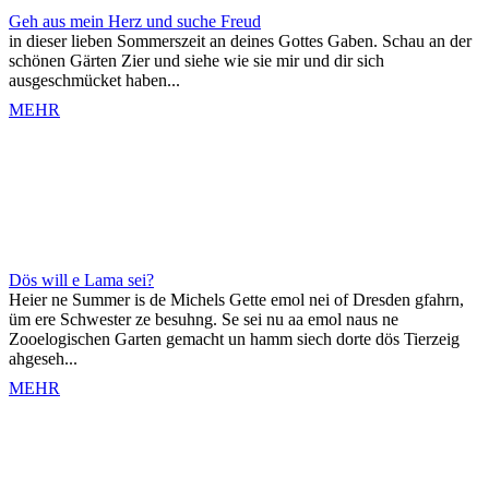
Geh aus mein Herz und suche Freud
in dieser lieben Sommerszeit an deines Gottes Gaben. Schau an der
schönen Gärten Zier und siehe wie sie mir und dir sich
ausgeschmücket haben...
MEHR
Dös will e Lama sei?
Heier ne Summer is de Michels Gette emol nei of Dresden gfahrn,
üm ere Schwester ze besuhng. Se sei nu aa emol naus ne
Zooelogischen Garten gemacht un hamm siech dorte dös Tierzeig
ahgeseh...
MEHR