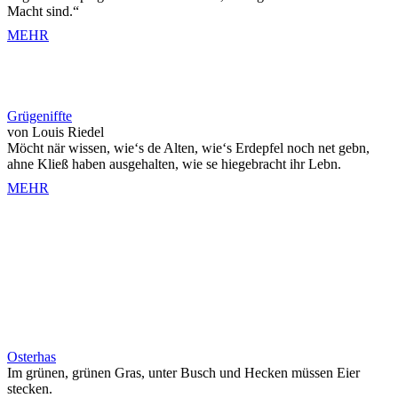
Macht sind.“
MEHR
Grügeniffte
von Louis Riedel
Möcht när wissen, wie‘s de Alten, wie‘s Erdepfel noch net gebn,
ahne Kließ haben ausgehalten, wie se hiegebracht ihr Lebn.
MEHR
Osterhas
Im grünen, grünen Gras, unter Busch und Hecken müssen Eier
stecken.