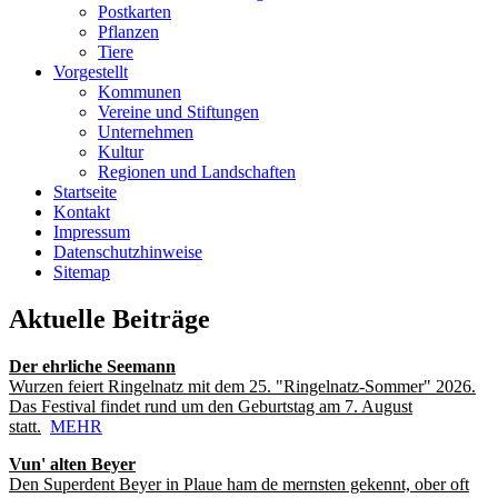
Postkarten
Pflanzen
Tiere
Vorgestellt
Kommunen
Vereine und Stiftungen
Unternehmen
Kultur
Regionen und Landschaften
Startseite
Kontakt
Impressum
Datenschutzhinweise
Sitemap
Aktuelle Beiträge
Der ehrliche Seemann
Wurzen feiert Ringelnatz mit dem 25. "Ringelnatz-Sommer" 2026.
Das Festival findet rund um den Geburtstag am 7. August
statt.
MEHR
Vun' alten Beyer
Den Superdent Beyer in Plaue ham de mernsten gekennt, ober oft