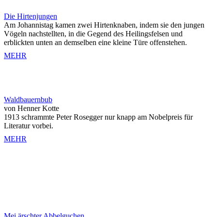
Die Hirtenjungen
Am Johannistag kamen zwei Hirtenknaben, indem sie den jungen
Vögeln nachstellten, in die Gegend des Heilingsfelsen und
erblickten unten an demselben eine kleine Türe offenstehen.
MEHR
Waldbauernbub
von Henner Kotte
1913 schrammte Peter Rosegger nur knapp am Nobelpreis für
Literatur vorbei.
MEHR
Mei ärschter Abbelguchen