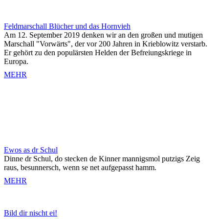
Feldmarschall Blücher und das Hornvieh
Am 12. September 2019 denken wir an den großen und mutigen
Marschall "Vorwärts", der vor 200 Jahren in Krieblowitz verstarb.
Er gehört zu den populärsten Helden der Befreiungskriege in
Europa.
MEHR
Ewos as dr Schul
Dinne dr Schul, do stecken de Kinner mannigsmol putzigs Zeig
raus, besunnersch, wenn se net aufgepasst hamm.
MEHR
Bild dir nischt ei!