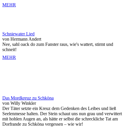
MEHR
Schniewater Lied
von Hermann Andert
Nee, sahl oack do zum Fanster raus, wie's wattert, stirmt und
schneit!
MEHR
Das Mordkreuz zu Schköna
von Willy Winkler
Der Täter setzte ein Kreuz dem Gedenken des Leibes und ließ
Seelenmesse halten. Der Stein schaut uns nun grau und verwittert
mit hohlen Augen an, als hätte er selbst die schreckliche Tat am
Dorfrande zu Schköna vergessen – wie wir!