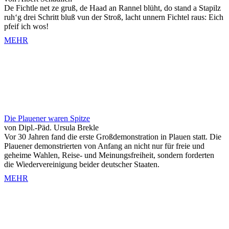
De Fichtle net ze gruß, de Haad an Rannel blüht, do stand a Stapilz
ruh‘g drei Schritt bluß vun der Stroß, lacht unnern Fichtel raus: Eich
pfeif ich wos!
MEHR
Die Plauener waren Spitze
von Dipl.-Päd. Ursula Brekle
Vor 30 Jahren fand die erste Großdemonstration in Plauen statt. Die
Plauener demonstrierten von Anfang an nicht nur für freie und
geheime Wahlen, Reise- und Meinungsfreiheit, sondern forderten
die Wiedervereinigung beider deutscher Staaten.
MEHR