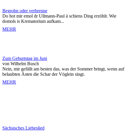
Begrobn oder verbrenne
Do hot mir emol dr Ullmann-Paul ä schiens Ding erzöhlt. Wie
domols is Krematorium aufkam...
MEHR
Zum Geburtstag im Juni
von Wilhelm Busch
Nein, mir gefällt am besten das, was der Sommer bringt, wenn auf
belaubten Ästen die Schar der Vöglein singt.
MEHR
Sächsisches Liebeslied