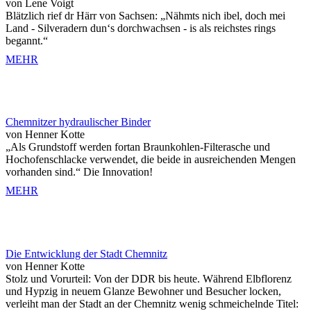
von Lene Voigt
Blätzlich rief dr Härr von Sachsen: „Nähmts nich ibel, doch mei
Land - Silveradern dun‘s dorchwachsen - is als reichstes rings
begannt.“
MEHR
Chemnitzer hydraulischer Binder
von Henner Kotte
„Als Grundstoff werden fortan Braunkohlen-Filterasche und
Hochofenschlacke verwendet, die beide in ausreichenden Mengen
vorhanden sind.“ Die Innovation!
MEHR
Die Entwicklung der Stadt Chemnitz
von Henner Kotte
Stolz und Vorurteil: Von der DDR bis heute. Während Elbflorenz
und Hypzig in neuem Glanze Bewohner und Besucher locken,
verleiht man der Stadt an der Chemnitz wenig schmeichelnde Titel: