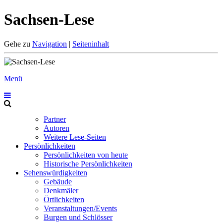
Sachsen-Lese
Gehe zu
Navigation
|
Seiteninhalt
Menü
Partner
Autoren
Weitere Lese-Seiten
Persönlichkeiten
Persönlichkeiten von heute
Historische Persönlichkeiten
Sehenswürdigkeiten
Gebäude
Denkmäler
Örtlichkeiten
Veranstaltungen/Events
Burgen und Schlösser