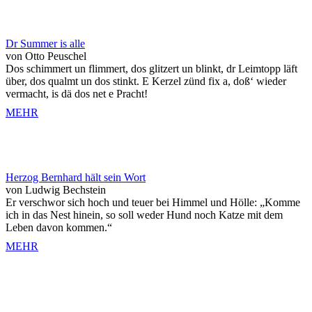
Dr Summer is alle
von Otto Peuschel
Dos schimmert un flimmert, dos glitzert un blinkt, dr Leimtopp läft
über, dos qualmt un dos stinkt. E Kerzel zünd fix a, doß‘ wieder
vermacht, is dä dos net e Pracht!
MEHR
Herzog Bernhard hält sein Wort
von Ludwig Bechstein
Er verschwor sich hoch und teuer bei Himmel und Hölle: „Komme
ich in das Nest hinein, so soll weder Hund noch Katze mit dem
Leben davon kommen.“
MEHR